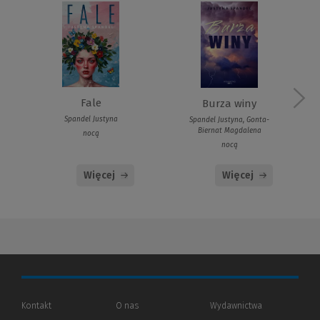
Fale
Burza winy
Spandel Justyna
Spandel Justyna, Gonta-
Biernat Magdalena
nocą
nocą
Więcej
Więcej
Kontakt
O nas
Wydawnictwa