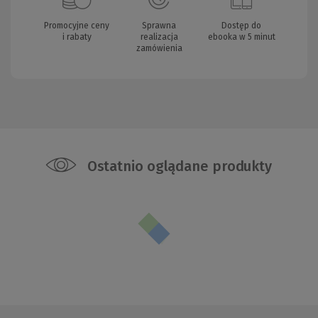
Promocyjne ceny
Sprawna
Dostęp do
i rabaty
realizacja
ebooka w 5 minut
zamówienia
Ostatnio oglądane produkty