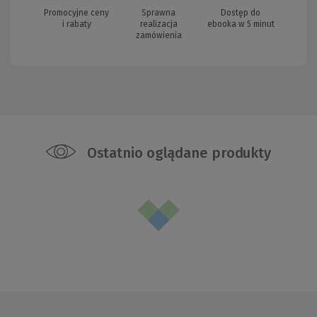
Promocyjne ceny
Sprawna
Dostęp do
i rabaty
realizacja
ebooka w 5 minut
zamówienia
Ostatnio oglądane produkty