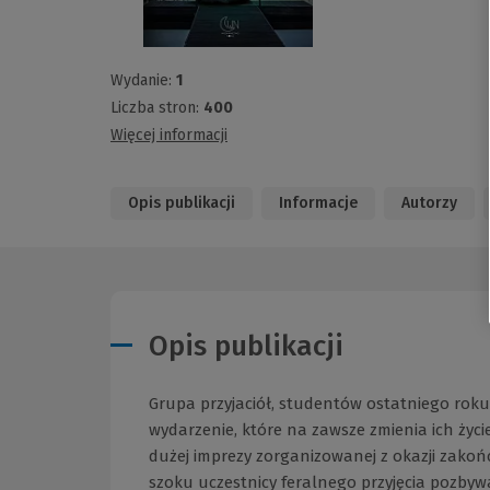
Wydanie:
1
Liczba stron:
400
Więcej informacji
Opis publikacji
Informacje
Autorzy
Opis publikacji
Grupa przyjaciół, studentów ostatniego rok
wydarzenie, które na zawsze zmienia ich życi
dużej imprezy zorganizowanej z okazji zakoń
szoku uczestnicy feralnego przyjęcia pozbywa