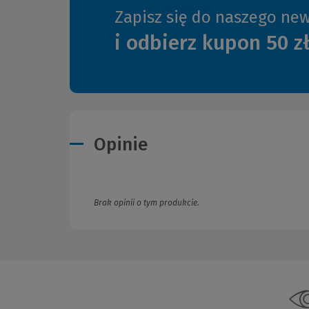
Zapisz się do naszego new
i odbierz kupon 50 z
Opinie
Brak opinii o tym produkcie.