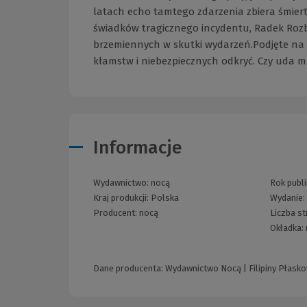
latach echo tamtego zdarzenia zbiera śmiert
świadków tragicznego incydentu, Radek Rozbi
brzemiennych w skutki wydarzeń.Podjęte na 
kłamstw i niebezpiecznych odkryć. Czy uda 
Informacje
Wydawnictwo:
nocą
Rok publi
Kraj produkcji: Polska
Wydanie
Producent:
nocą
Liczba s
Okładka:
Dane producenta: Wydawnictwo Nocą | Filipiny Płaskow