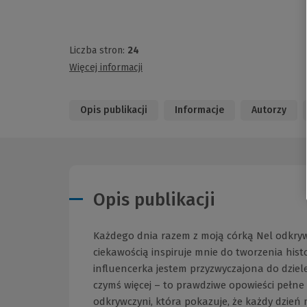
Liczba stron:
24
Więcej informacji
Opis publikacji
Informacje
Autorzy
Opis publikacji
Każdego dnia razem z moją córką Nel odkry
ciekawością inspiruje mnie do tworzenia histor
influencerka jestem przyzwyczajona do dziele
czymś więcej – to prawdziwe opowieści pełne
odkrywczyni, która pokazuje, że każdy dzień m