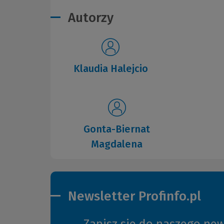
Autorzy
Klaudia Halejcio
Gonta-Biernat
Magdalena
Newsletter Profinfo.pl
Zapisz się do naszego new