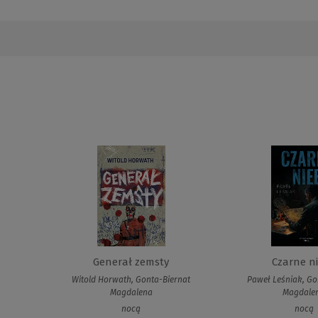
Generał zemsty
Czarne n
Witold Horwath, Gonta-Biernat
Paweł Leśniak, Go
Magdalena
Magdale
nocą
nocą