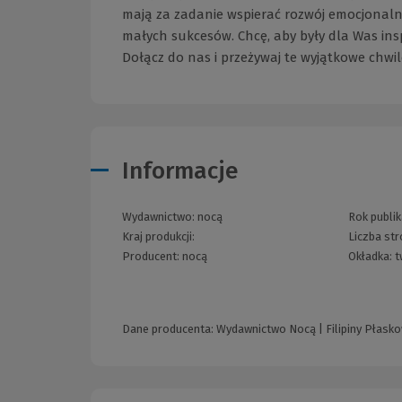
mają za zadanie wspierać rozwój emocjonalny 
małych sukcesów. Chcę, aby były dla Was in
Dołącz do nas i przeżywaj te wyjątkowe chwil
Informacje
Wydawnictwo:
nocą
Rok publik
Kraj produkcji:
Liczba str
Producent:
nocą
Okładka:
t
Dane producenta: Wydawnictwo Nocą | Filipiny Płaskow