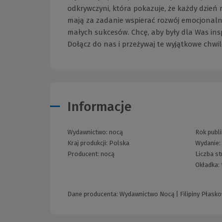
odkrywczyni, która pokazuje, że każdy dzień m
mają za zadanie wspierać rozwój emocjonalny 
małych sukcesów. Chcę, aby były dla Was in
Dołącz do nas i przeżywaj te wyjątkowe chwil
Informacje
Wydawnictwo:
nocą
Rok publi
Kraj produkcji: Polska
Wydanie
Producent:
nocą
Liczba s
Okładka:
Dane producenta: Wydawnictwo Nocą | Filipiny Płaskow