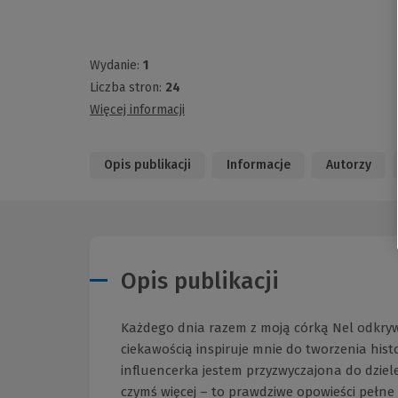
Wydanie:
1
Liczba stron:
24
Więcej informacji
Opis publikacji
Informacje
Autorzy
Opis publikacji
Każdego dnia razem z moją córką Nel odkry
ciekawością inspiruje mnie do tworzenia histor
influencerka jestem przyzwyczajona do dziele
czymś więcej – to prawdziwe opowieści pełne