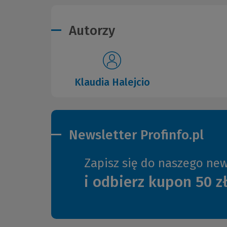
Autorzy
Klaudia Halejcio
Newsletter Profinfo.pl
Zapisz się do naszego new
i odbierz kupon 50 z