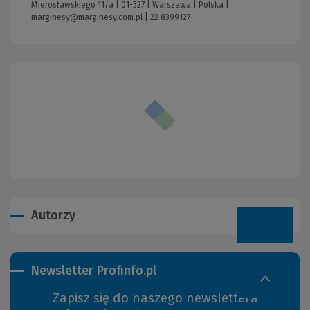
Mierosławskiego 11/a | 01-527 | Warszawa | Polska |
marginesy@marginesy.com.pl
|
22 8399127
Autorzy
Newsletter Profinfo.pl
Zapisz się do naszego newslettera