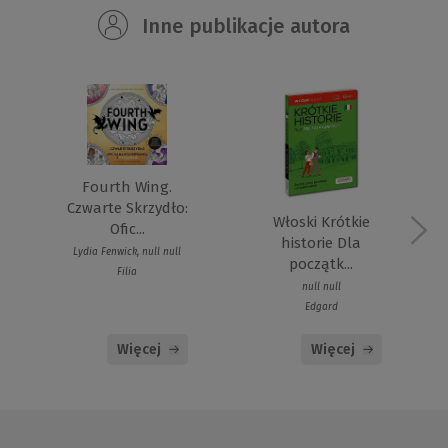
Inne publikacje autora
Fourth Wing.
Czwarte Skrzydło:
Włoski Krótkie
Ofic...
historie Dla
Lydia Fenwick, null null
początk...
Filia
null null
Edgard
Więcej
Więcej