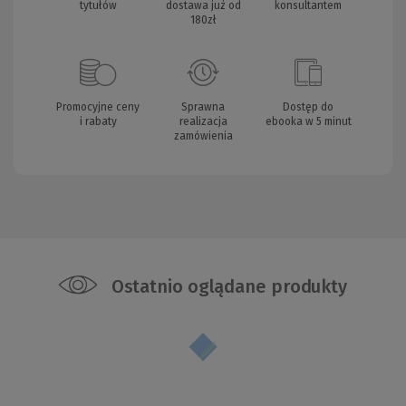
tytułów
dostawa już od
konsultantem
180zł
Promocyjne ceny
Sprawna
Dostęp do
i rabaty
realizacja
ebooka w 5 minut
zamówienia
Ostatnio oglądane produkty