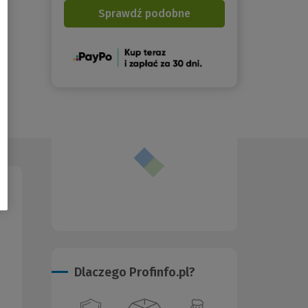
Sprawdź podobne
(Nowe
okno)
Dlaczego Profinfo.pl?