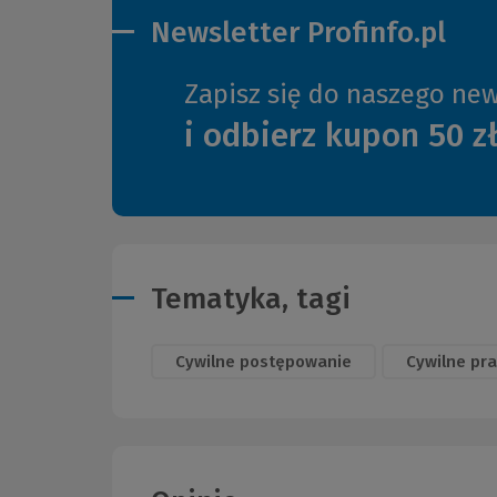
Newsletter Profinfo.pl
Zapisz się do naszego new
i odbierz kupon 50 z
Tematyka, tagi
Cywilne postępowanie
Cywilne pr