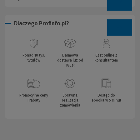
Dlaczego Profinfo.pl?
Ponad 10 tys.
Darmowa
Czat online z
tytułów
dostawa już od
konsultantem
180zł
Promocyjne ceny
Sprawna
Dostęp do
i rabaty
realizacja
ebooka w 5 minut
zamówienia