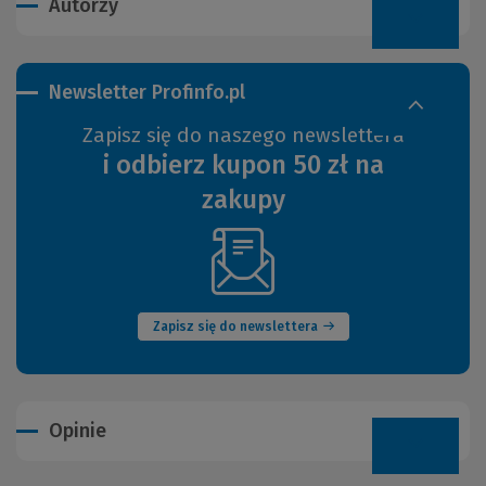
Autorzy
Newsletter Profinfo.pl
Zapisz się do naszego newslettera
i odbierz kupon 50 zł na
zakupy
(Nowe
okno)
Zapisz się do newslettera
Opinie