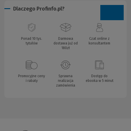
Dlaczego Profinfo.pl?
Ponad 10 tys.
Darmowa
Czat online z
tytułów
dostawa już od
konsultantem
180zł
Promocyjne ceny
Sprawna
Dostęp do
i rabaty
realizacja
ebooka w 5 minut
zamówienia