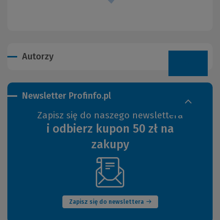
Autorzy
Newsletter Profinfo.pl
Zapisz się do naszego newslettera
i odbierz kupon 50 zł na
zakupy
(Nowe
okno)
Zapisz się do newslettera