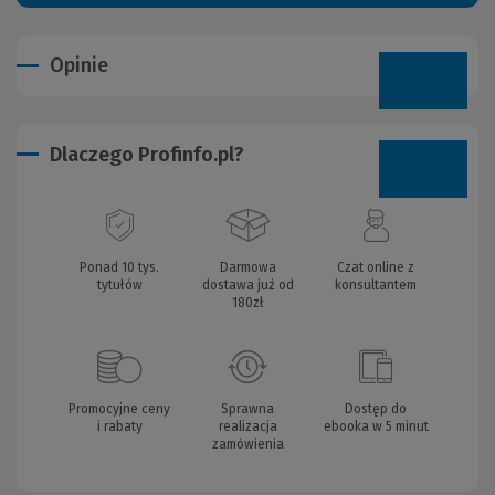
Opinie
Dlaczego Profinfo.pl?
Ponad 10 tys.
Darmowa
Czat online z
tytułów
dostawa już od
konsultantem
180zł
Promocyjne ceny
Sprawna
Dostęp do
i rabaty
realizacja
ebooka w 5 minut
zamówienia