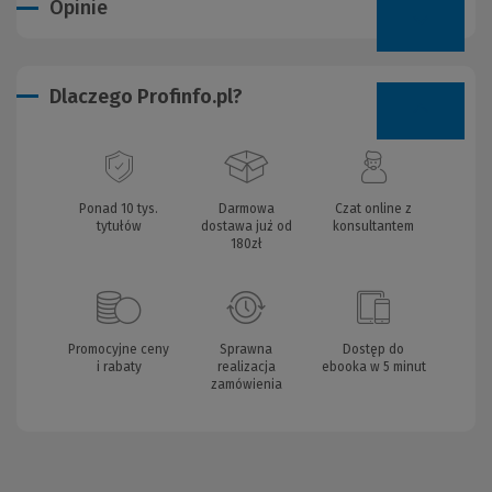
Opinie
Dlaczego Profinfo.pl?
Ponad 10 tys.
Darmowa
Czat online z
tytułów
dostawa już od
konsultantem
180zł
Promocyjne ceny
Sprawna
Dostęp do
i rabaty
realizacja
ebooka w 5 minut
zamówienia