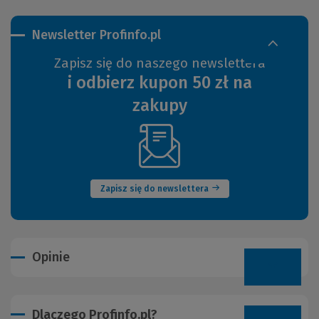
Newsletter Profinfo.pl
Zapisz się do naszego newslettera
i odbierz kupon 50 zł na
zakupy
(Nowe
okno)
Zapisz się do newslettera
Opinie
Dlaczego Profinfo.pl?