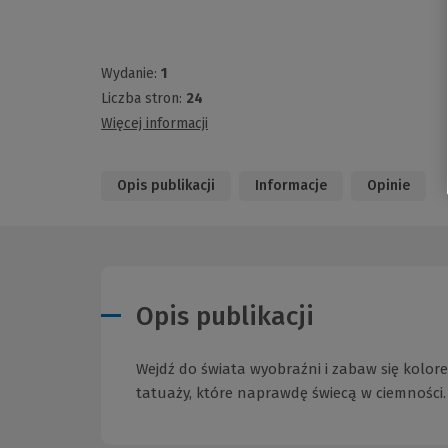
Wydanie:
1
Liczba stron:
24
Więcej informacji
Opis publikacji
Informacje
Opinie
Opis publikacji
Wejdź do świata wyobraźni i zabaw się kolor
tatuaży, które naprawdę świecą w ciemności. T