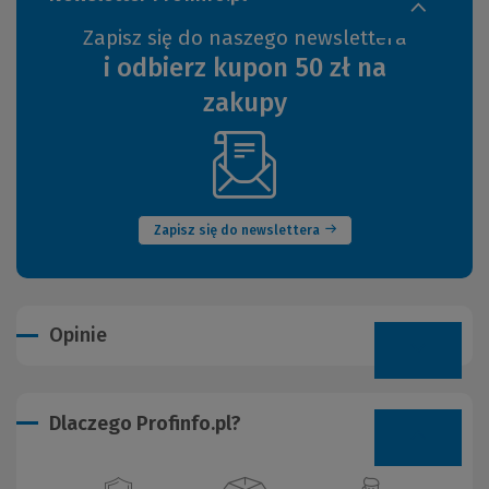
Zapisz się do naszego newslettera
i odbierz kupon 50 zł na
zakupy
(Nowe
okno)
Zapisz się do newslettera
Opinie
Dlaczego Profinfo.pl?