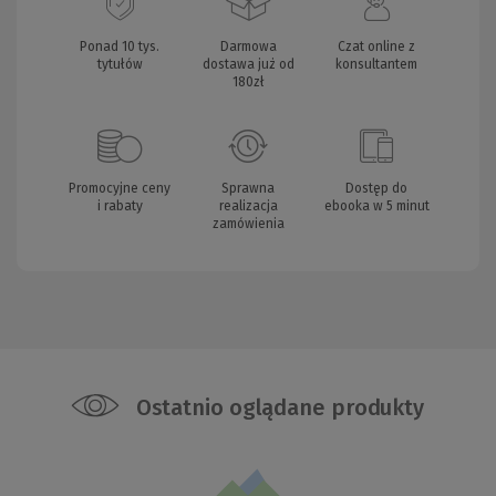
Ponad 10 tys.
Darmowa
Czat online z
tytułów
dostawa już od
konsultantem
180zł
Promocyjne ceny
Sprawna
Dostęp do
i rabaty
realizacja
ebooka w 5 minut
zamówienia
Ostatnio oglądane produkty