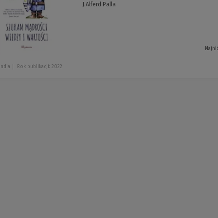
J.Alferd Palla
Najni
andia
Rok publikacji: 2022