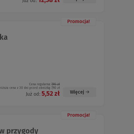
Już od:
Promocja!
ka
Cena regularna:
7,90 zł
niższa cena z 30 dni przed obniżką:
7,90 zł
Więcej
5,52 zł
Już od:
Promocja!
ów przygody