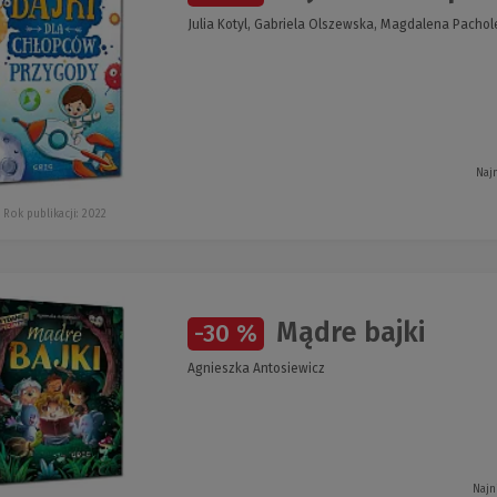
Julia Kotyl, Gabriela Olszewska, Magdalena Pachol
Naj
Rok publikacji: 2022
Mądre bajki
-30 %
Agnieszka Antosiewicz
Najn