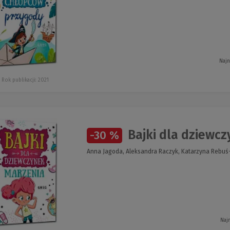
Najn
Rok publikacji: 2021
Bajki dla dziewc
-30 %
Anna Jagoda, Aleksandra Raczyk, Katarzyna Rebu
Naj