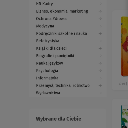
HR Kadry
Biznes, ekonomia, marketing
Ochrona Zdrowia
Medycyna
Podręczniki szkolne i nauka
Beletrystyka
Książki dla dzieci
Biografie i pamiętniki
Nauka języków
Psychologia
Informatyka
greg
Przemysł, technika, rolnictwo
Wydawnictwa
Wybrane dla Ciebie