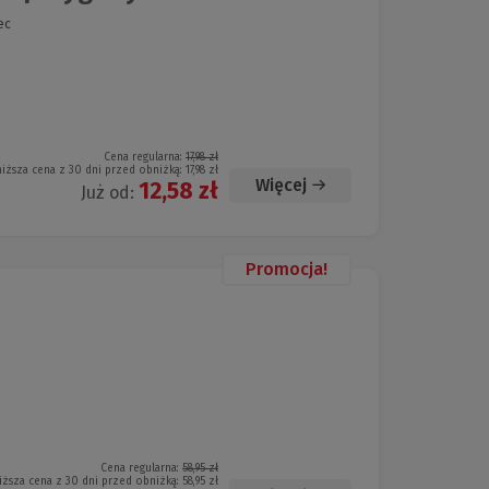
ec
Cena regularna:
17,98 zł
niższa cena z 30 dni przed obniżką:
17,98 zł
Więcej
12,58 zł
Już od:
Promocja!
Cena regularna:
58,95 zł
iższa cena z 30 dni przed obniżką:
58,95 zł