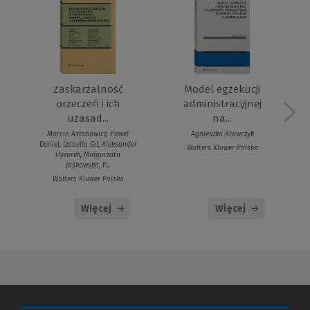
Zaskarżalność
Model egzekucji
orzeczeń i ich
administracyjnej
uzasad...
na...
Marcin Asłanowicz, Paweł
Agnieszka Krawczyk
Daniel, Izabella Gil, Aleksander
Wolters Kluwer Polska
Hyżorek, Małgorzata
Jaśkowska, P...
Wolters Kluwer Polska
Więcej
Więcej