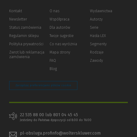
Kontakt
O nas
Wydawnictwa
Newsletter
Współpraca
Autorzy
Status zamówienia
Dla autorów
(Nowe
(Link
Serie
okno)
do
Regulamin sklepu
Twoje sugestie
Hasła LEX
innej
strony)
Polityka prywatności
(Nowe
(Link
Co nas wyróżnia
Segmenty
okno)
do
Zwrot lub reklamacja
Mapa strony
Rodzaje
innej
zamówienia
strony)
FAQ
Zawody
Blog
Zarządzaj preferencjami plików cookie
22 535 88 00 lub 801 04 45 45
Jesteśmy do Państwa dyspozycji od 8:00 do 16:00
pl-obsluga.profinfo@wolterskluwer.com