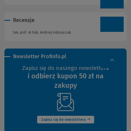
Recenzje
tak, prof. dr hab. Andrzej Indrzejczak
Newsletter Profinfo.pl
Zapisz się do naszego newslettera
i odbierz kupon 50 zł na
zakupy
(Nowe
okno)
Zapisz się do newslettera