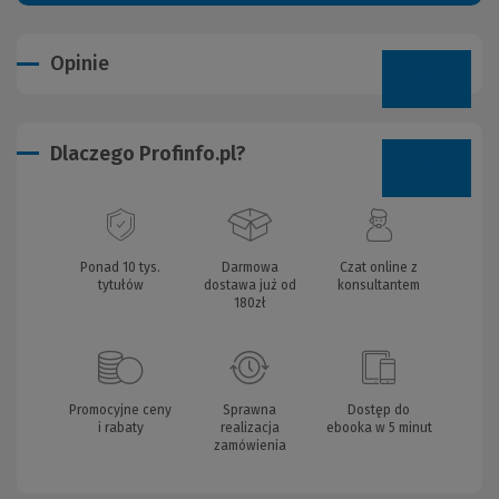
Opinie
Dlaczego Profinfo.pl?
Ponad 10 tys.
Darmowa
Czat online z
tytułów
dostawa już od
konsultantem
180zł
Promocyjne ceny
Sprawna
Dostęp do
i rabaty
realizacja
ebooka w 5 minut
zamówienia