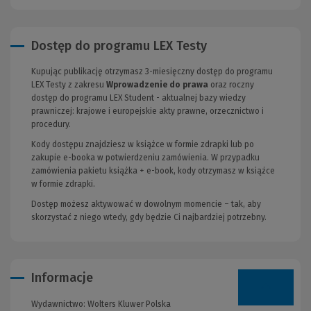
Dostęp do programu LEX Testy
Kupując publikację otrzymasz 3-miesięczny dostęp do programu
LEX Testy z zakresu
Wprowadzenie do prawa
oraz roczny
dostęp do programu LEX Student - aktualnej bazy wiedzy
prawniczej: krajowe i europejskie akty prawne, orzecznictwo i
procedury.
Kody dostępu znajdziesz w książce w formie zdrapki lub po
zakupie e-booka w potwierdzeniu zamówienia. W przypadku
zamówienia pakietu książka + e-book, kody otrzymasz w książce
w formie zdrapki.
Dostęp możesz aktywować w dowolnym momencie – tak, aby
skorzystać z niego wtedy, gdy będzie Ci najbardziej potrzebny.
Informacje
Wydawnictwo:
Wolters Kluwer Polska