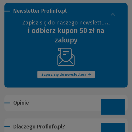
Newsletter Profinfo.pl
Zapisz się do naszego newslettera
i odbierz kupon 50 zł na
zakupy
(Nowe
okno)
Zapisz się do newslettera
Opinie
Dlaczego Profinfo.pl?