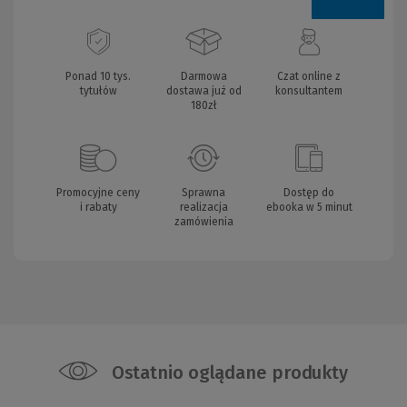
Ponad 10 tys.
Darmowa
Czat online z
tytułów
dostawa już od
konsultantem
180zł
Promocyjne ceny
Sprawna
Dostęp do
i rabaty
realizacja
ebooka w 5 minut
zamówienia
Ostatnio oglądane produkty