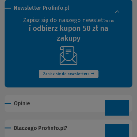
Newsletter Profinfo.pl
Zapisz się do naszego newslettera
i odbierz kupon 50 zł na
zakupy
(Nowe
okno)
Zapisz się do newslettera
Opinie
Dlaczego Profinfo.pl?