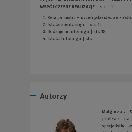
WSPÓŁCZESNE REALIZACJE
| str. 11
Relacja mistrz – uczeń jako ideowe źródło
Istota mentoringu | str. 15
Rodzaje mentoringu | str. 18
Istota tutoringu | str.
...
Autorzy
Małgorzata S
profesor na 
specjalistka 