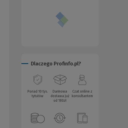
Dlaczego Profinfo.pl?
Ponad 10 tys.
Darmowa
Czat online z
tytułów
dostawa już
konsultantem
od 180zł