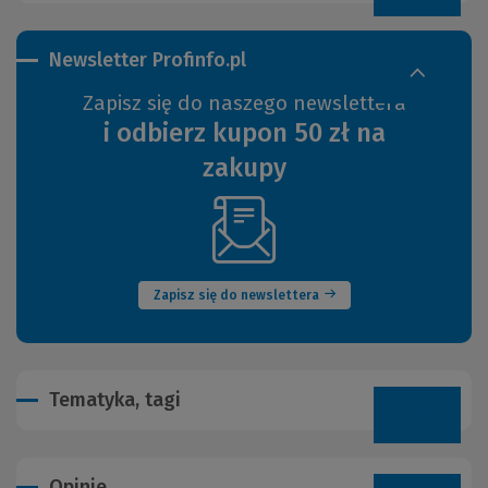
Newsletter Profinfo.pl
Zapisz się do naszego newslettera
i odbierz kupon 50 zł na
zakupy
(Nowe
okno)
Zapisz się do newslettera
Tematyka, tagi
Opinie