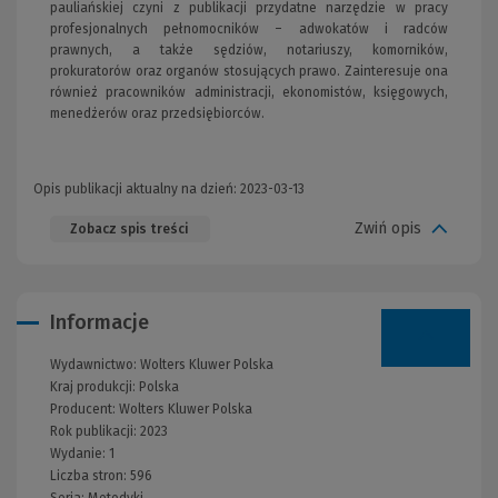
pauliańskiej czyni z publikacji przydatne narzędzie w pracy
profesjonalnych pełnomocników – adwokatów i radców
prawnych, a także sędziów, notariuszy, komorników,
prokuratorów oraz organów stosujących prawo. Zainteresuje ona
również pracowników administracji, ekonomistów, księgowych,
menedżerów oraz przedsiębiorców.
Opis publikacji aktualny na dzień: 2023-03-13
Zwiń opis
Zobacz spis treści
Informacje
Wydawnictwo:
Wolters Kluwer Polska
Kraj produkcji: Polska
Producent:
Wolters Kluwer Polska
Rok publikacji:
2023
Wydanie:
1
Liczba stron:
596
Seria:
Metodyki