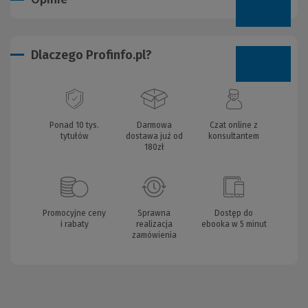
Dlaczego Profinfo.pl?
Ponad 10 tys.
Darmowa
Czat online z
tytułów
dostawa już od
konsultantem
180zł
Promocyjne ceny
Sprawna
Dostęp do
i rabaty
realizacja
ebooka w 5 minut
zamówienia