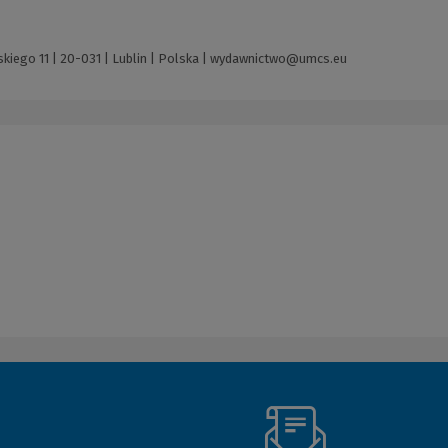
ego 11 | 20-031 | Lublin | Polska |
wydawnictwo@umcs.eu