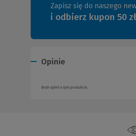
Zapisz się do naszego new
i odbierz kupon 50 z
Opinie
Brak opinii o tym produkcie.