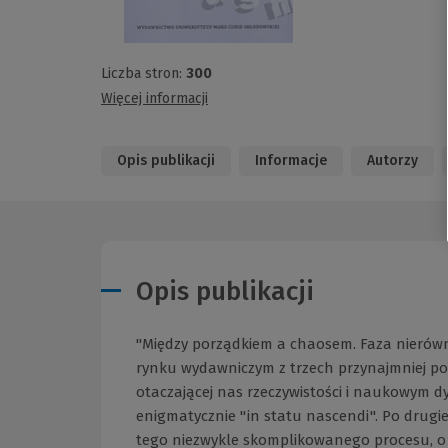
Liczba stron:
300
Więcej informacji
Opis publikacji
Informacje
Autorzy
Opis publikacji
"Między porządkiem a chaosem. Faza nierów
rynku wydawniczym z trzech przynajmniej pow
otaczającej nas rzeczywistości i naukowym 
enigmatycznie "in statu nascendi". Po drugi
tego niezwykle skomplikowanego procesu, o og