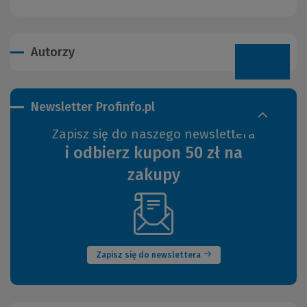
Autorzy
Newsletter Profinfo.pl
Zapisz się do naszego newslettera
i odbierz kupon 50 zł na
zakupy
(Nowe
okno)
Zapisz się do newslettera