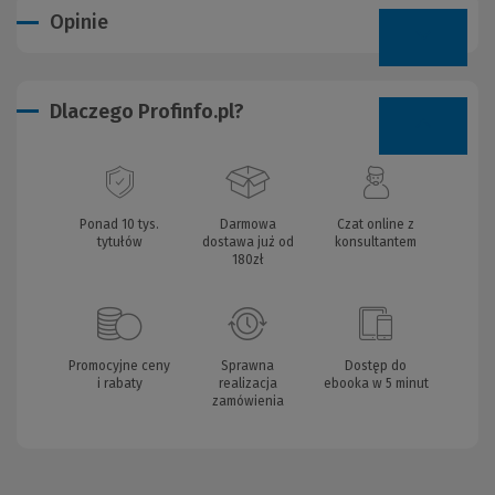
Opinie
Dlaczego Profinfo.pl?
Ponad 10 tys.
Darmowa
Czat online z
tytułów
dostawa już od
konsultantem
180zł
Promocyjne ceny
Sprawna
Dostęp do
i rabaty
realizacja
ebooka w 5 minut
zamówienia