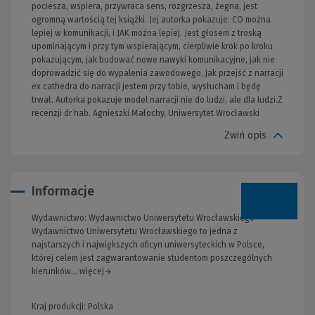
pociesza, wspiera, przywraca sens, rozgrzesza, żegna, jest
ogromną wartością tej książki. Jej autorka pokazuje: CO można
lepiej w komunikacji, i JAK można lepiej. Jest głosem z troską
upominającym i przy tym wspierającym, cierpliwie krok po kroku
pokazującym, jak budować nowe nawyki komunikacyjne, jak nie
doprowadzić się do wypalenia zawodowego, jak przejść z narracji
ex cathedra do narracji jestem przy tobie, wysłucham i będę
trwał. Autorka pokazuje model narracji nie do ludzi, ale dla ludzi.Z
recenzji dr hab. Agnieszki Małochy, Uniwersytet Wrocławski
Zwiń opis
Informacje
Wydawnictwo:
Wydawnictwo Uniwersytetu Wrocławskiego
Wydawnictwo Uniwersytetu Wrocławskiego to jedna z
najstarszych i największych oficyn uniwersyteckich w Polsce,
której celem jest zagwarantowanie studentom poszczególnych
kierunków... więcej→
Kraj produkcji: Polska