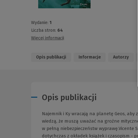
Wydanie:
1
Liczba stron:
64
Więcej informacji
Opis publikacji
Informacje
Autorzy
Opis publikacji
Najemnik i Ky wracają na planetę Geos, aby
wiedzą, że muszą uważać na groźne mityczne 
w pełną niebezpieczeństw wyprawę.Vicente Se
dotychczas z okładek książek i czasopism - p