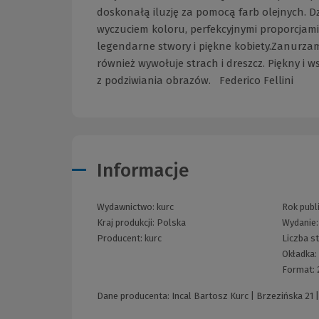
doskonałą iluzję za pomocą farb olejnych. Dz
wyczuciem koloru, perfekcyjnymi proporcjami
legendarne stwory i piękne kobiety.Zanurzamy
również wywołuje strach i dreszcz. Piękny i
z podziwiania obrazów. Federico Fellini
Informacje
Wydawnictwo:
kurc
Rok publi
Kraj produkcji: Polska
Wydanie
Producent:
kurc
Liczba s
Okładka:
Format:
Dane producenta: Incal Bartosz Kurc | Brzezińska 21 |