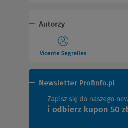
Autorzy
Vicente Segrelles
Newsletter Profinfo.pl
Zapisz się do naszego new
i odbierz kupon 50 z