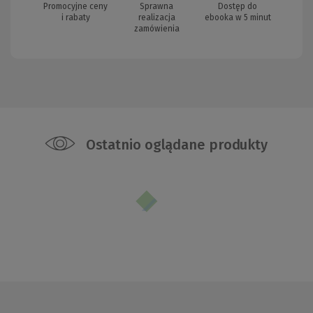
Promocyjne ceny
Sprawna
Dostęp do
i rabaty
realizacja
ebooka w 5 minut
zamówienia
Ostatnio oglądane produkty