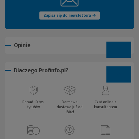
okno)
Zapisz się do newslettera
Opinie
Dlaczego Profinfo.pl?
Ponad 10 tys.
Darmowa
Czat online z
tytułów
dostawa już od
konsultantem
180zł