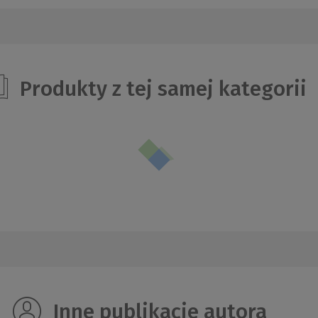
Produkty z tej samej kategorii
Inne publikacje autora