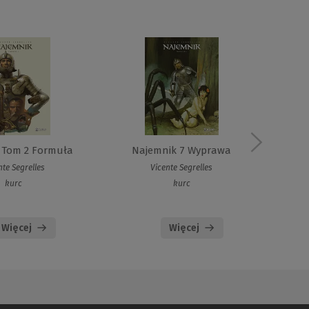
 Tom 2 Formuła
Najemnik 7 Wyprawa
N
nte Segrelles
Vicente Segrelles
kurc
kurc
Więcej
Więcej