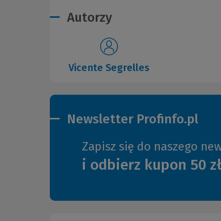
Autorzy
Vicente Segrelles
Newsletter Profinfo.pl
Zapisz się do naszego new
i odbierz kupon 50 z