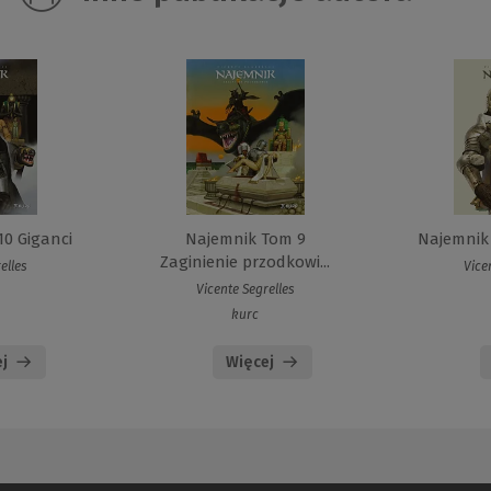
0 Giganci
Najemnik Tom 9
Najemnik
Zaginienie przodkowi...
elles
Vice
Vicente Segrelles
kurc
j
Więcej