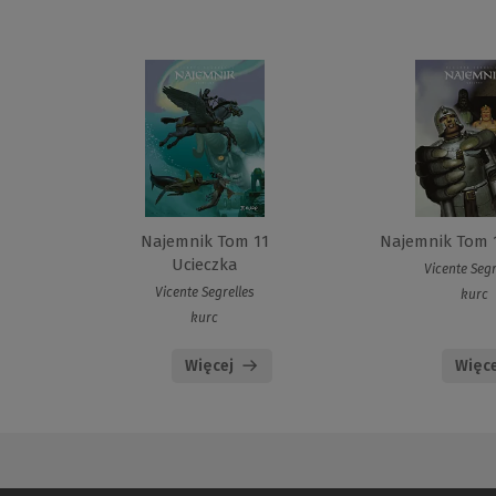
Najemnik Tom 11
Najemnik Tom 1
Ucieczka
Vicente Segr
Vicente Segrelles
kurc
kurc
Więcej
Więce