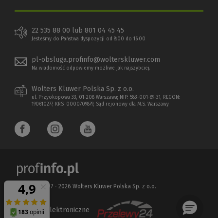
22 535 88 00 lub 801 04 45 45
Jesteśmy do Państwa dyspozycji od 8:00 do 16:00
pl-obsluga.profinfo@wolterskluwer.com
Na wiadomość odpowiemy możliwe jak najszybciej.
Wolters Kluwer Polska Sp. z o.o.
ul. Przyokopowa 33, 01-208 Warszawa; NIP: 583-001-89-31, REGON:
190610277, KRS: 0000709879, Sąd rejonowy dla M.S. Warszawy
Copyright 1997 - 2026 Wolters Kluwer Polska Sp. z o.o.
Płatności elektroniczne
(Nowe
(Link