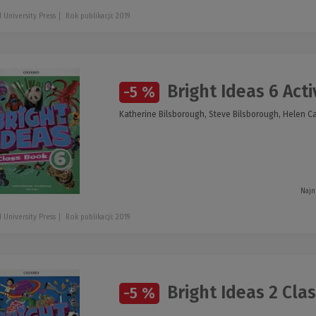
 University Press
Rok publikacji: 2019
Bright Ideas 6 Acti
-5 %
Katherine Bilsborough, Steve Bilsborough, Helen C
Najn
 University Press
Rok publikacji: 2019
Bright Ideas 2 Cla
-5 %