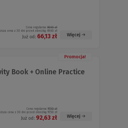
Cena regularna:
69,60 zł
iższa cena z 30 dni przed obniżką:
69,60 zł
Więcej
66,13 zł
Już od:
Promocja!
vity Book + Online Practice
Cena regularna:
97,50 zł
iższa cena z 30 dni przed obniżką:
97,50 zł
Więcej
92,63 zł
Już od: