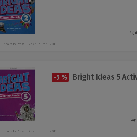
Najn
 University Press
Rok publikacji: 2019
Bright Ideas 5 Acti
-5 %
Najn
 University Press
Rok publikacji: 2019