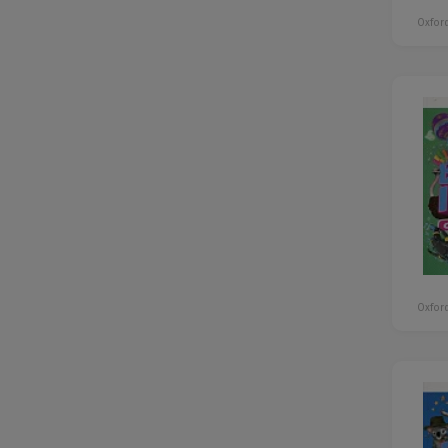
Oxford
Oxford