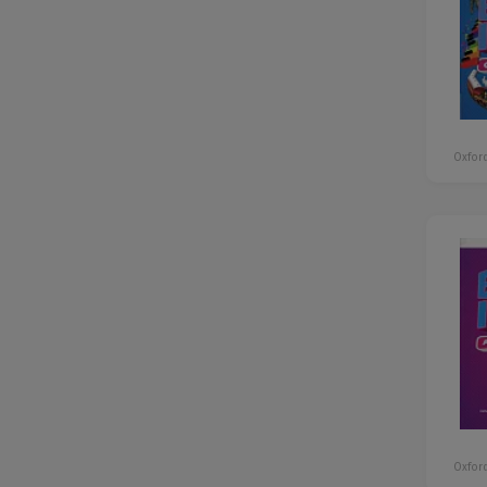
Oxford
Oxford