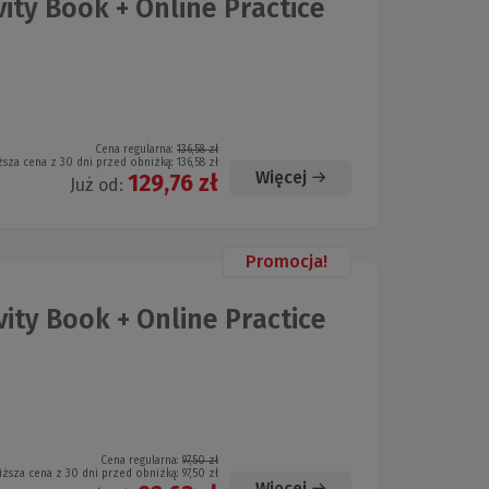
vity Book + Online Practice
Cena regularna:
136,58 zł
ższa cena z 30 dni przed obniżką:
136,58 zł
Więcej
129,76 zł
Już od:
Promocja!
vity Book + Online Practice
Cena regularna:
97,50 zł
iższa cena z 30 dni przed obniżką:
97,50 zł
Więcej