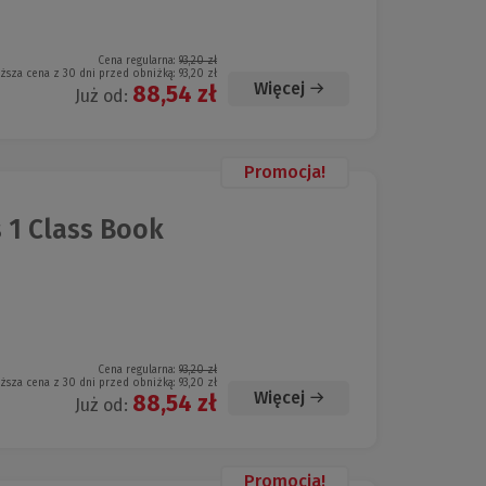
Cena regularna:
93,20 zł
iższa cena z 30 dni przed obniżką:
93,20 zł
Więcej
88,54 zł
Już od:
Promocja!
 1 Class Book
Cena regularna:
93,20 zł
iższa cena z 30 dni przed obniżką:
93,20 zł
Więcej
88,54 zł
Już od:
Promocja!