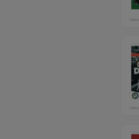
Oxford
Oxford