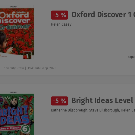
Oxford Discover 1
-5 %
Helen Casey
Najni
 University Press
Rok publikacji: 2020
Bright Ideas Level
-5 %
Katherine Bilsborough, Steve Bilsborough, Helen C