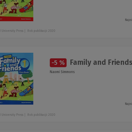
Najn
 University Press
Rok publikacji: 2020
Family and Friends
-5 %
Naomi Simmons
Najn
 University Press
Rok publikacji: 2020