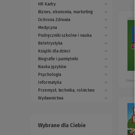
HR Kadry
Biznes, ekonomia, marketing
Ochrona Zdrowia
Medycyna
Podręczniki szkolne i nauka
Beletrystyka
Książki dla dzieci
Biografie i pamiętniki
Nauka języków
Psychologia
Oxford
Informatyka
Przemysł, technika, rolnictwo
Wydawnictwa
Wybrane dla Ciebie