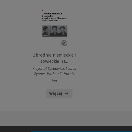
Zbrodnie niemieckie i
sowieckie na...
Krzysztof Sychowicz, Leszek
Zygner, Mariusz Żuławnik
ipn
Więcej