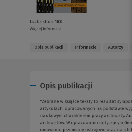
Liczba stron:
168
Więcej informacji
Opis publikacji
Informacje
Autorzy
Opis publikacji
"Zebrane w książce teksty to rezultat sympo
artykułach, opracowanych na podstawie wy
naukowym charakterem pracy archiwisty. Autor
archiwistów. W opracowaniu dotyczącym Georg
omówiono przemiany ustrojowe oraz na ich t