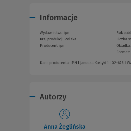
Informacje
Wydawnictwo:
ipn
Rok publi
Kraj produkcji: Polska
Liczba s
Producent:
ipn
Okładka
Format:
Dane producenta: IPN | Janusza Kurtyki 1 | 02-676 | 
Autorzy
Anna Żeglińska