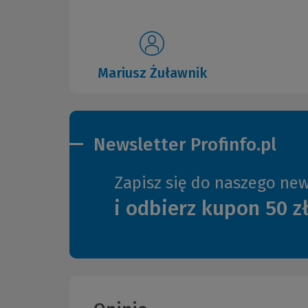
Mariusz Żuławnik
Newsletter Profinfo.pl
Zapisz się do naszego new
i odbierz kupon 50 z