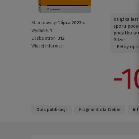
Książka jes
Stan prawny:
1 lipca 2023 r.
sporu poda
Wydanie:
1
podatku w 
Liczba stron:
312
Gdzie...
Więcej informacji
Pełny opis
Opis publikacji
Fragment dla Ciebie
In