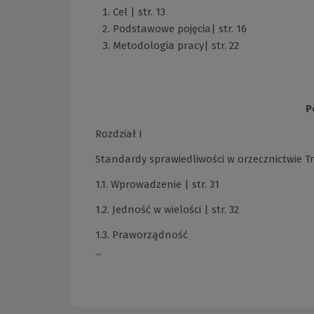
Cel | str. 13
Podstawowe pojęcia| str. 16
Metodologia pracy| str. 22
P
Rozdział I
Standardy sprawiedliwości w orzecznictwie T
1.1. Wprowadzenie | str. 31
1.2. Jedność w wielości | str. 32
1.3. Praworządność
...