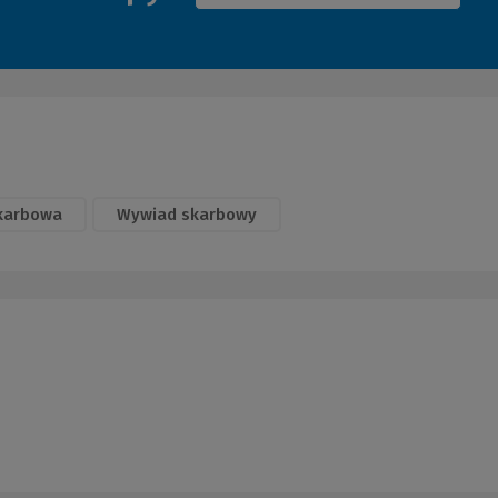
skarbowa
Wywiad skarbowy