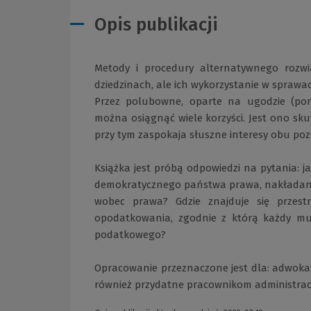
Opis publikacji
Metody i procedury alternatywnego rozw
dziedzinach, ale ich wykorzystanie w sprawa
Przez polubowne, oparte na ugodzie (por
można osiągnąć wiele korzyści. Jest ono s
przy tym zaspokaja słuszne interesy obu poz
Książka jest próbą odpowiedzi na pytania:
demokratycznego państwa prawa, nakładani
wobec prawa? Gdzie znajduje się przest
opodatkowania, zgodnie z którą każdy musi
podatkowego?
Opracowanie przeznaczone jest dla: adwoka
również przydatne pracownikom administrac