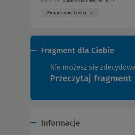
Opis publikacji aktualny na dzień: 2023-07-12
Zobacz spis treści
Fragment dla Ciebie
Nie możesz się zdecydow
Przeczytaj fragment 
Informacje