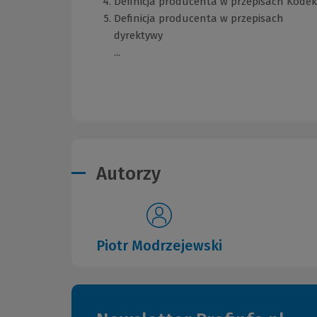
Definicja producenta w przepisach Kodeks
Definicja producenta w przepisach
dyrektywy
...
Autorzy
Piotr Modrzejewski