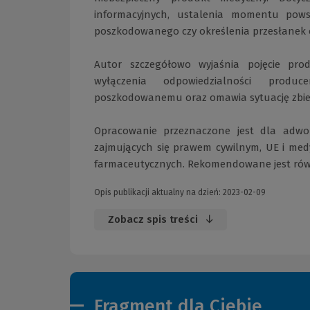
informacyjnych, ustalenia momentu powst
poszkodowanego czy określenia przesłanek 
Autor szczegółowo wyjaśnia pojęcie pro
wyłączenia odpowiedzialności produc
poszkodowanemu oraz omawia sytuację zbiegu
Opracowanie przeznaczone jest dla adw
zajmujących się prawem cywilnym, UE i med
farmaceutycznych. Rekomendowane jest równ
Opis publikacji aktualny na dzień: 2023-02-09
Zobacz spis treści
Fragment dla Ciebie