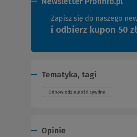
Newsletter Profinfo.pl
Zapisz się do naszego new
i odbierz kupon 50 z
Tematyka, tagi
Odpowiedzialność cywilna
Opinie