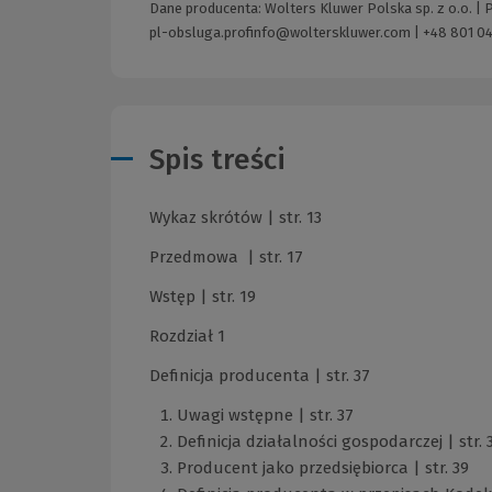
Dane producenta: Wolters Kluwer Polska sp. z o.o. |
pl-obsluga.profinfo@wolterskluwer.com
|
+48 801 04
Spis treści
Wykaz skrótów | str. 13
Przedmowa | str. 17
Wstęp | str. 19
Rozdział 1
Definicja producenta | str. 37
Uwagi wstępne | str. 37
Definicja działalności gospodarczej | str. 
Producent jako przedsiębiorca | str. 39