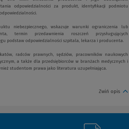
ania odpowiedzialności za produkt, identyfikacji podmiotu
odpowiedzialności.
duktu niebezpiecznego, wskazuje warunki ograniczenia lub
enta, termin przedawnienia roszczeń przysługujących
 podstaw odpowiedzialności szpitala, lekarza i producenta.
okatów, radców prawnych, sędziów, pracowników naukowych
ycznym, a także dla przedsiębiorców w branżach medycznych i
ież studentom prawa jako literatura uzupełniająca.
Zwiń opis