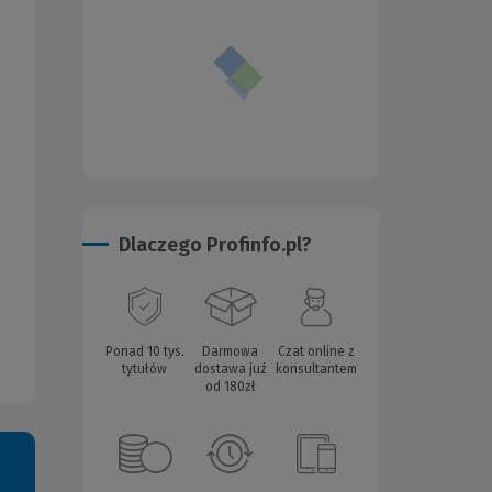
Dlaczego Profinfo.pl?
Ponad 10 tys.
Darmowa
Czat online z
tytułów
dostawa już
konsultantem
od 180zł