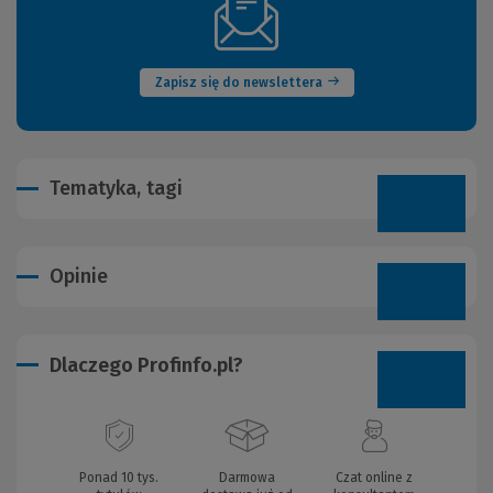
(Nowe
okno)
Zapisz się do newslettera
Tematyka, tagi
Opinie
Dlaczego Profinfo.pl?
Ponad 10 tys.
Darmowa
Czat online z