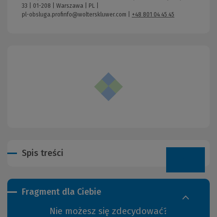
33 | 01-208 | Warszawa | PL |
pl-obsluga.profinfo@wolterskluwer.com
|
+48 801 04 45 45
Spis treści
Fragment dla Ciebie
Nie możesz się zdecydować?