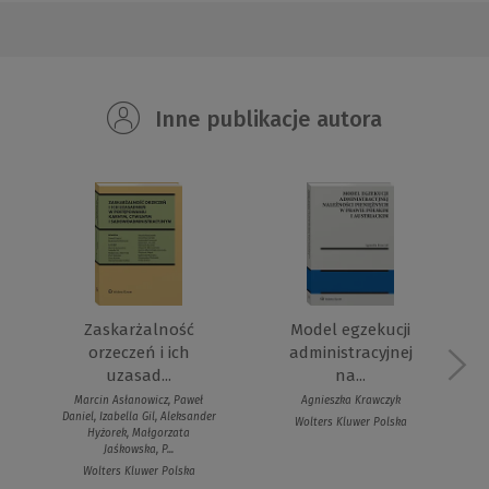
Inne publikacje autora
Zaskarżalność
Model egzekucji
orzeczeń i ich
administracyjnej
uzasad...
na...
Marcin Asłanowicz, Paweł
Agnieszka Krawczyk
Daniel, Izabella Gil, Aleksander
Wolters Kluwer Polska
Hyżorek, Małgorzata
Jaśkowska, P...
Wolters Kluwer Polska