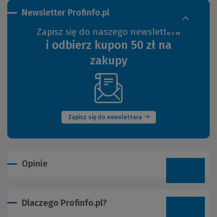
Newsletter Profinfo.pl
Zapisz się do naszego newslettera
i odbierz kupon 50 zł na
zakupy
(Nowe
okno)
Zapisz się do newslettera
Opinie
Dlaczego Profinfo.pl?