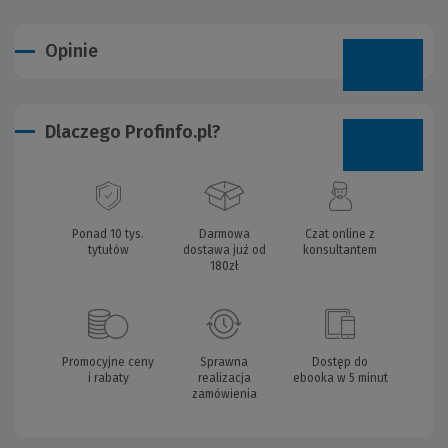
Opinie
Dlaczego Profinfo.pl?
Ponad 10 tys.
Darmowa
Czat online z
tytułów
dostawa już od
konsultantem
180zł
Promocyjne ceny
Sprawna
Dostęp do
i rabaty
realizacja
ebooka w 5 minut
zamówienia