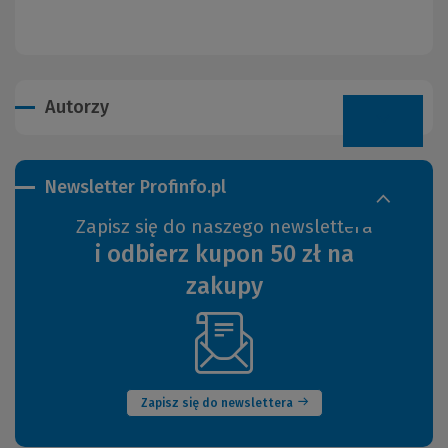
Autorzy
Newsletter Profinfo.pl
Zapisz się do naszego newslettera
i odbierz kupon 50 zł na
zakupy
(Nowe
okno)
Zapisz się do newslettera