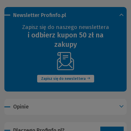
Newsletter Profinfo.pl
Zapisz się do naszego newslettera
i odbierz kupon 50 zł na
zakupy
(Nowe
okno)
Zapisz się do newslettera
Opinie
Dlaczego Profinfo.pl?