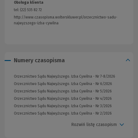
Obsługa klienta
tel: (22) 535 82 72
http://www.czasopisma.wolterskluwer.pl/orzecznictwo-sadu-
najwyzszego-izba-cywilna
(Link
do
innej
strony)
Numery czasopisma
Orzecznictwo Sądu Najwyższego. Izba Cywilna - Nr 7-8/2026
Orzecznictwo Sądu Najwyższego. Izba Cywilna - Nr 6/2026
Orzecznictwo Sądu Najwyższego. Izba Cywilna - Nr 5/2026
Orzecznictwo Sądu Najwyższego. Izba Cywilna - Nr 4/2026
Orzecznictwo Sądu Najwyższego. Izba Cywilna - Nr 3/2026
Orzecznictwo Sądu Najwyższego. Izba Cywilna - Nr 2/2026
Rozwiń listę czasopism