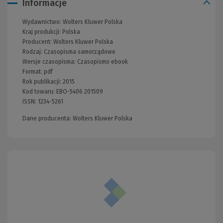
Informacje
Wydawnictwo:
Wolters Kluwer Polska
Kraj produkcji: Polska
Producent:
Wolters Kluwer Polska
Rodzaj:
Czasopisma samorządowe
Wersje czasopisma:
Czasopismo ebook
Format:
pdf
Rok publikacji:
2015
Kod towaru:
EBO-5406 201509
ISSN:
1234-5261
Dane producenta: Wolters Kluwer Polska