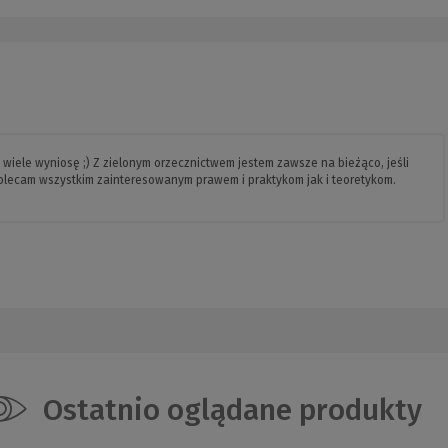
iele wyniosę ;) Z zielonym orzecznictwem jestem zawsze na bieżąco, jeśli
Polecam wszystkim zainteresowanym prawem i praktykom jak i teoretykom.
Ostatnio oglądane produkty