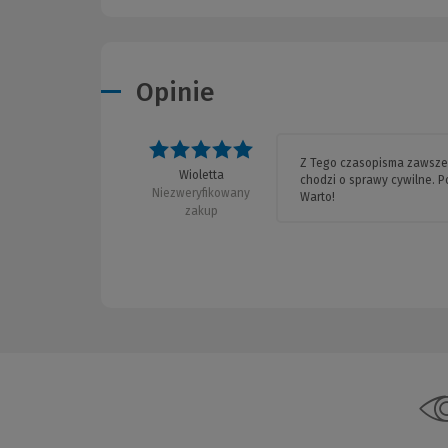
Opinie
Z Tego czasopisma zawsze w
Wioletta
chodzi o sprawy cywilne. 
Niezweryfikowany
Warto!
zakup