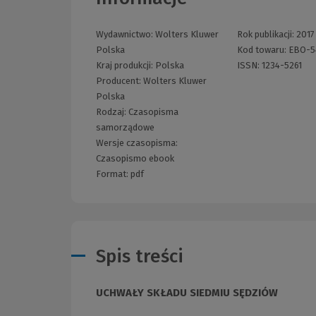
Wydawnictwo:
Wolters Kluwer
Rok publikacji:
2017
Polska
Kod towaru:
EBO-5
Kraj produkcji: Polska
ISSN:
1234-5261
Producent:
Wolters Kluwer
Polska
Rodzaj:
Czasopisma
samorządowe
Wersje czasopisma:
Czasopismo ebook
Format:
pdf
Spis treści
UCHWAŁY SKŁADU SIEDMIU SĘDZIÓW