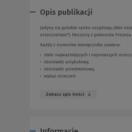
Opis publikacji
Jedyny na polskim rynku urzędowy zbiór orze
orzecznictwo"), tłoczony z polecenia Prezes
Każdy z numerów miesięcznika zawiera:
zbiór najważniejszych i najnowszych orzecz
skorowidz artykułowy,
skorowidz przedmiotowy,
wykaz orzeczeń.
Zobacz spis treści
Informacje