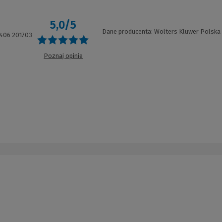
5,0/5
Dane producenta: Wolters Kluwer Polska
406 201703
Poznaj opinie