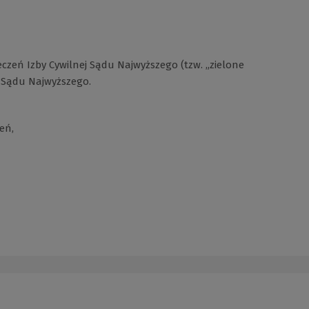
czeń Izby Cywilnej Sądu Najwyższego (tzw. „zielone
a Sądu Najwyższego.
eń,