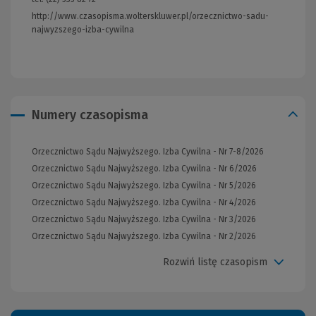
http://www.czasopisma.wolterskluwer.pl/orzecznictwo-sadu-
najwyzszego-izba-cywilna
(Link
do
innej
strony)
Numery czasopisma
Orzecznictwo Sądu Najwyższego. Izba Cywilna - Nr 7-8/2026
Orzecznictwo Sądu Najwyższego. Izba Cywilna - Nr 6/2026
Orzecznictwo Sądu Najwyższego. Izba Cywilna - Nr 5/2026
Orzecznictwo Sądu Najwyższego. Izba Cywilna - Nr 4/2026
Orzecznictwo Sądu Najwyższego. Izba Cywilna - Nr 3/2026
Orzecznictwo Sądu Najwyższego. Izba Cywilna - Nr 2/2026
Rozwiń listę czasopism