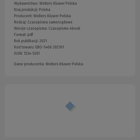
Wydawnictwo:
Wolters Kluwer Polska
Kraj produkcji: Polska
Producent:
Wolters Kluwer Polska
Rodzaj:
Czasopisma samorządowe
Wersje czasopisma:
Czasopismo ebook
Format:
pdf
Rok publikacji:
2021
Kod towaru:
EBO-5406 202101
ISSN:
1234-5261
Dane producenta: Wolters Kluwer Polska