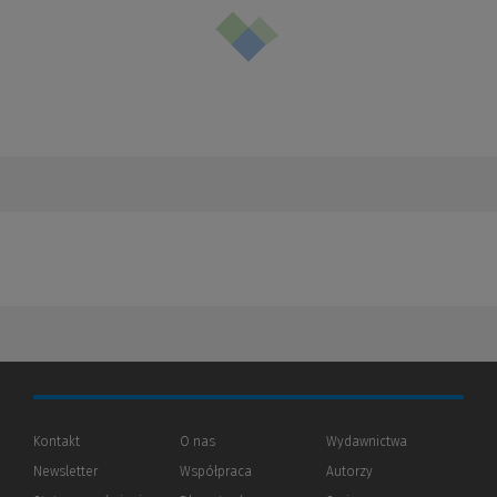
Kontakt
O nas
Wydawnictwa
Newsletter
Współpraca
Autorzy