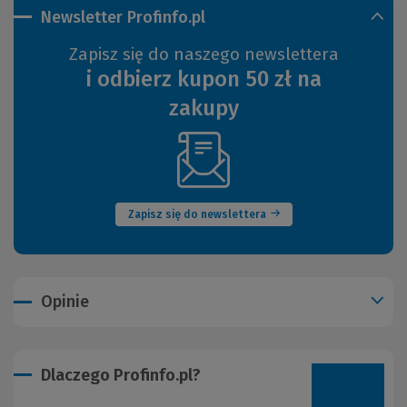
Newsletter Profinfo.pl
Zapisz się do naszego newslettera
i odbierz kupon 50 zł na
zakupy
(Nowe
okno)
Zapisz się do newslettera
Opinie
Dlaczego Profinfo.pl?