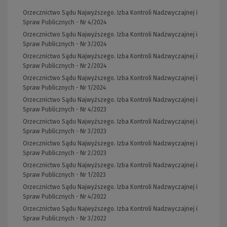
Orzecznictwo Sądu Najwyższego. Izba Kontroli Nadzwyczajnej i
Spraw Publicznych - Nr 4/2024
Orzecznictwo Sądu Najwyższego. Izba Kontroli Nadzwyczajnej i
Spraw Publicznych - Nr 3/2024
Orzecznictwo Sądu Najwyższego. Izba Kontroli Nadzwyczajnej i
Spraw Publicznych - Nr 2/2024
Orzecznictwo Sądu Najwyższego. Izba Kontroli Nadzwyczajnej i
Spraw Publicznych - Nr 1/2024
Orzecznictwo Sądu Najwyższego. Izba Kontroli Nadzwyczajnej i
Spraw Publicznych - Nr 4/2023
Orzecznictwo Sądu Najwyższego. Izba Kontroli Nadzwyczajnej i
Spraw Publicznych - Nr 3/2023
Orzecznictwo Sądu Najwyższego. Izba Kontroli Nadzwyczajnej i
Spraw Publicznych - Nr 2/2023
Orzecznictwo Sądu Najwyższego. Izba Kontroli Nadzwyczajnej i
Spraw Publicznych - Nr 1/2023
Orzecznictwo Sądu Najwyższego. Izba Kontroli Nadzwyczajnej i
Spraw Publicznych - Nr 4/2022
Orzecznictwo Sądu Najwyższego. Izba Kontroli Nadzwyczajnej i
Spraw Publicznych - Nr 3/2022