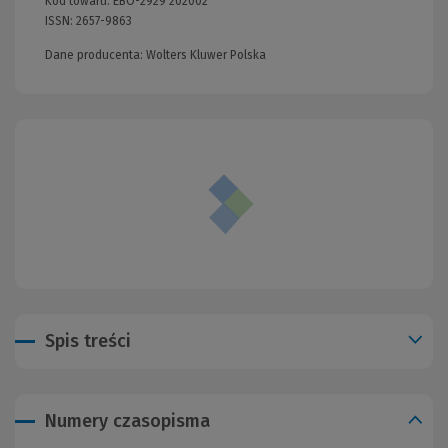
Kod towaru:
EBO-2929 202002
ISSN:
2657-9863
Dane producenta: Wolters Kluwer Polska
Spis treści
Numery czasopisma