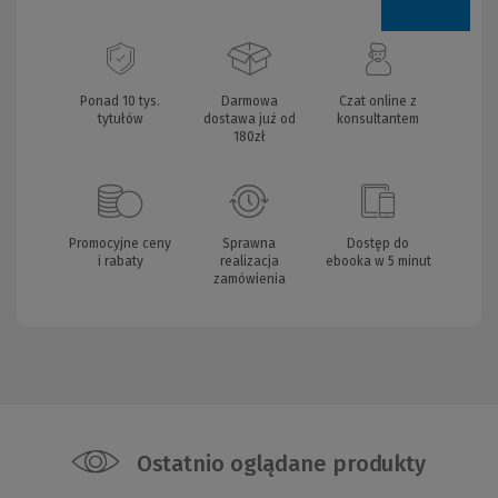
Ponad 10 tys.
Darmowa
Czat online z
tytułów
dostawa już od
konsultantem
180zł
Promocyjne ceny
Sprawna
Dostęp do
i rabaty
realizacja
ebooka w 5 minut
zamówienia
Ostatnio oglądane produkty