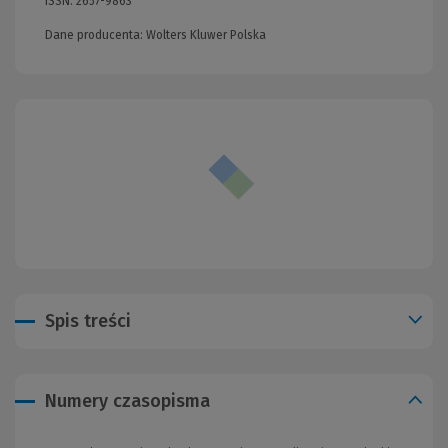
ISSN:
2657-9863
Dane producenta: Wolters Kluwer Polska
Spis treści
Numery czasopisma