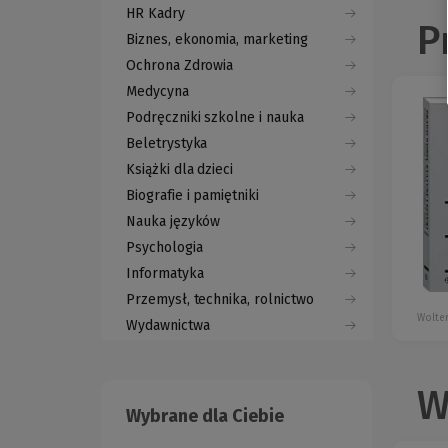
HR Kadry
P
Biznes, ekonomia, marketing
Ochrona Zdrowia
Medycyna
Podręczniki szkolne i nauka
Beletrystyka
Książki dla dzieci
Biografie i pamiętniki
Nauka języków
Psychologia
Informatyka
Przemysł, technika, rolnictwo
Wolter
Wydawnictwa
W
Wybrane dla Ciebie