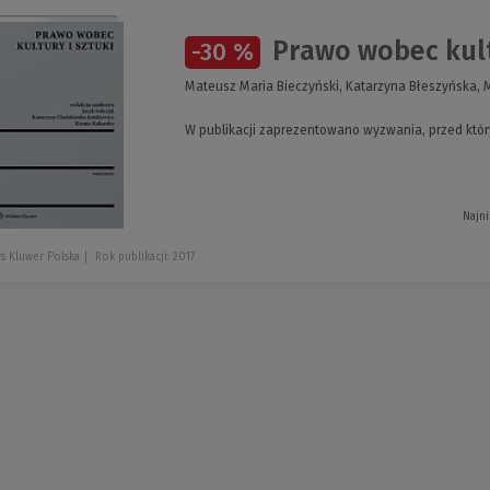
Prawo wobec kultu
-30 %
Mateusz Maria Bieczyński, Katarzyna Błeszyńska, M
W publikacji zaprezentowano wyzwania, przed którym
Najni
s Kluwer Polska
Rok publikacji: 2017