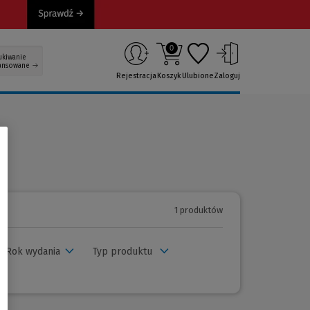
0
ukiwanie
ansowane
Rejestracja
Koszyk
Ulubione
Zaloguj
1 produktów
Rok wydania
Typ produktu