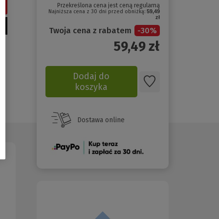
Przekreślona cena jest ceną regularną
Najniższa cena z 30 dni przed obniżką:
59,49
zł
Twoja cena z rabatem
-
30
%
59,49
zł
Dodaj do
koszyka
Dostawa online
(Nowe
okno)