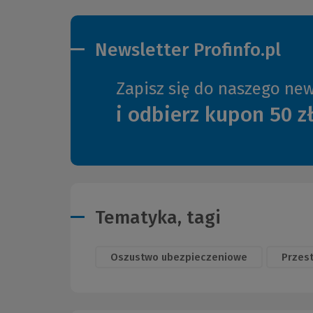
Newsletter Profinfo.pl
Zapisz się do naszego new
i odbierz kupon 50 z
Tematyka, tagi
Oszustwo ubezpieczeniowe
Przes