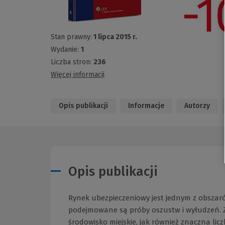
Stan prawny:
1 lipca 2015 r.
Wydanie:
1
Liczba stron:
236
Więcej informacji
Opis publikacji
Informacje
Autorzy
Opis publikacji
Rynek ubezpieczeniowy jest jednym z obszaró
podejmowane są próby oszustw i wyłudzeń. 
środowisko miejskie, jak również znaczna l