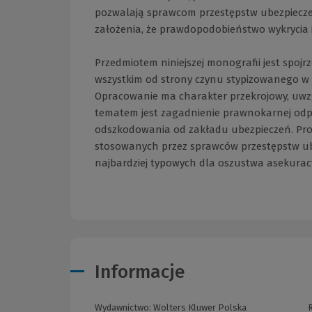
pozwalają sprawcom przestępstw ubezpieczen
założenia, że prawdopodobieństwo wykrycia i
Przedmiotem niniejszej monografii jest spoj
wszystkim od strony czynu stypizowanego w 
Opracowanie ma charakter przekrojowy, uwz
tematem jest zagadnienie prawnokarnej odp
odszkodowania od zakładu ubezpieczeń. Pro
stosowanych przez sprawców przestępstw u
najbardziej typowych dla oszustwa asekurac
Informacje
Wydawnictwo:
Wolters Kluwer Polska
R