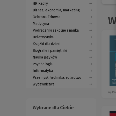
HR Kadry
Biznes, ekonomia, marketing
Ochrona Zdrowia
W
Medycyna
Podręczniki szkolne i nauka
Beletrystyka
Książki dla dzieci
Biografie i pamiętniki
Nauka języków
Psychologia
Informatyka
Przemysł, technika, rolnictwo
Wydawnictwa
Wydaw
Wybrane dla Ciebie