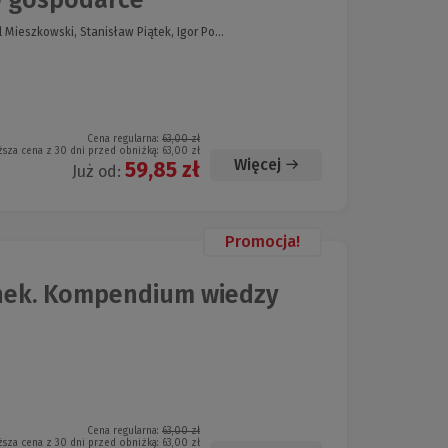
 Mieszkowski, Stanisław Piątek, Igor Po...
Cena regularna:
63,00 zł
ższa cena z 30 dni przed obniżką:
63,00 zł
Więcej
59,85 zł
Już od:
Promocja!
unek. Kompendium wiedzy
Cena regularna:
63,00 zł
ższa cena z 30 dni przed obniżką:
63,00 zł