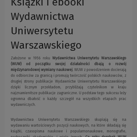
Książki i ebooki
Wydawnictwa
Uniwersytetu
Warszawskiego
Założone w 1956 roku
Wydawnictwa Uniwersytetu Warszawskiego
(WUW)
od początku swojej działalności dbają o rozwój
międzynarodowej wymiany naukowej
. WUW z powodzeniem docierają
do odbiorców za granicą i promują twórczość polskich naukowców, z
drugiej strony publikacje Wydawnictw Uniwersytetu Warszawskiego
dzięki licznym przekładom, przybliżają czytelnikom w kraju
najznamienitsze publikacje zagraniczne. U podstaw tego sukcesu leży
ogromna dbałość o każdy szczegół na wszystkich etapach prac
wydawniczych.
Wydawnictwa Uniwersytetu Warszawskiego skupiają się na
wydawaniu wartościowych pozycji naukowych, na które składają się
książki, czasopisma naukowe i popularnonaukowe, monografie,