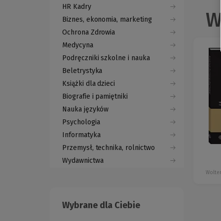
HR Kadry
W
Biznes, ekonomia, marketing
Ochrona Zdrowia
Medycyna
Podręczniki szkolne i nauka
Beletrystyka
Książki dla dzieci
Biografie i pamiętniki
Nauka języków
Psychologia
Informatyka
Przemysł, technika, rolnictwo
Wydawnictwa
Wolter
Wybrane dla Ciebie