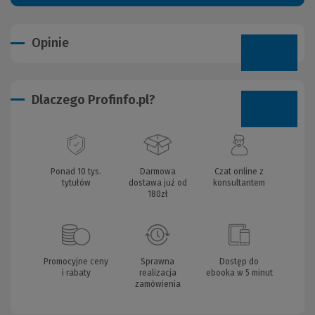
Opinie
Dlaczego Profinfo.pl?
Ponad 10 tys.
Darmowa
Czat online z
tytułów
dostawa już od
konsultantem
180zł
Promocyjne ceny
Sprawna
Dostęp do
i rabaty
realizacja
ebooka w 5 minut
zamówienia