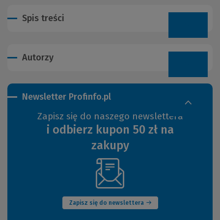
Spis treści
Autorzy
Newsletter Profinfo.pl
Zapisz się do naszego newslettera
i odbierz kupon 50 zł na
zakupy
(Nowe
okno)
Zapisz się do newslettera