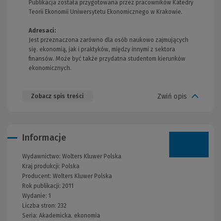
Publikacja została przygotowana przez pracowników Katedry
Teorii Ekonomii Uniwersytetu Ekonomicznego w Krakowie.
Adresaci:
Jest przeznaczona zarówno dla osób naukowo zajmujących
się. ekonomią, jak i praktyków, między innymi z sektora
finansów. Może być także przydatna studentom kierunków
ekonomicznych.
Zwiń opis
Zobacz spis treści
Informacje
Wydawnictwo:
Wolters Kluwer Polska
Kraj produkcji: Polska
Producent:
Wolters Kluwer Polska
Rok publikacji:
2011
Wydanie:
1
Liczba stron:
232
Seria:
Akademicka. ekonomia