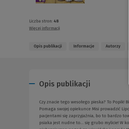
Liczba stron:
48
Więcej informacji
Opis publikacji
Informacje
Autorzy
Opis publikacji
Czy znacie tego wesołego pieska? To Popik! 
Pomaga swojej opiekunce Misi prowadzić Lipo
pacjentami się zaprzyjaźnia, bo to bardzo tow
psiaka jest nudne to… się grubo mylicie! W k