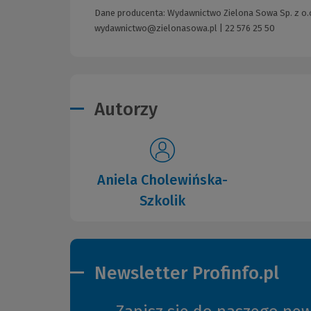
Dane producenta: Wydawnictwo Zielona Sowa Sp. z o.o.
wydawnictwo@zielonasowa.pl
|
22 576 25 50
Autorzy
Aniela Cholewińska-
Szkolik
Newsletter Profinfo.pl