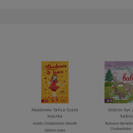
Akademia Tańca Szara
Dobrze być 
myszka
babci
Aniela Cholewińska-Szkolik
Roksana Barwińs
Cholewińska-
zielona sowa