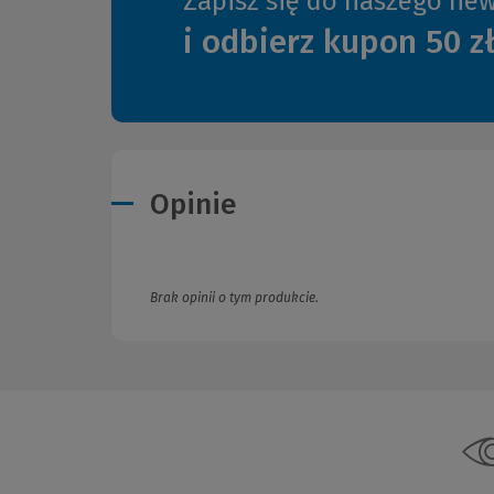
Zapisz się do naszego new
i odbierz kupon 50 z
Opinie
Brak opinii o tym produkcie.