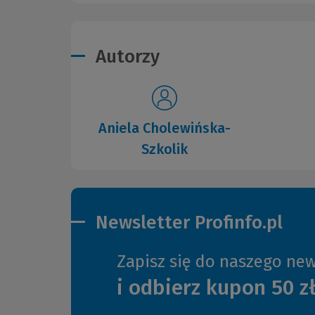
Autorzy
Aniela Cholewińska-
Szkolik
Newsletter Profinfo.pl
Zapisz się do naszego new
i odbierz kupon 50 z