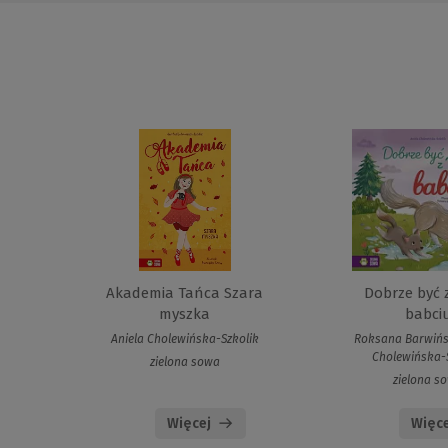
Akademia Tańca Szara
Dobrze być 
myszka
babci
Aniela Cholewińska-Szkolik
Roksana Barwińs
Cholewińska-
zielona sowa
zielona s
Więcej
Więce