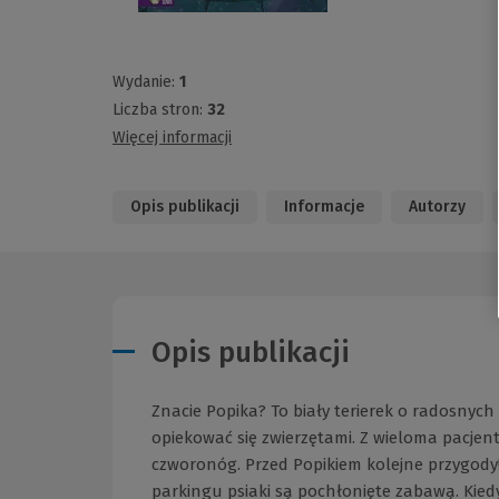
Wydanie:
1
Liczba stron:
32
Więcej informacji
Opis publikacji
Informacje
Autorzy
Opis publikacji
Znacie Popika? To biały terierek o radosnych
opiekować się zwierzętami. Z wieloma pacjent
czworonóg. Przed Popikiem kolejne przygody! 
parkingu psiaki są pochłonięte zabawą. Kied