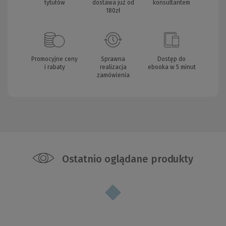
tytułów
dostawa już od
konsultantem
180zł
Promocyjne ceny
Sprawna
Dostęp do
i rabaty
realizacja
ebooka w 5 minut
zamówienia
Ostatnio oglądane produkty