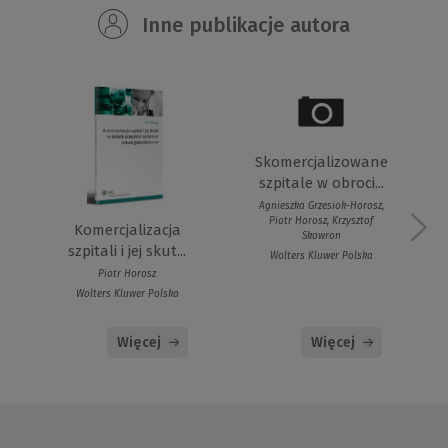
Inne publikacje autora
Skomercjalizowane
szpitale w obroci...
Agnieszka Grzesiok-Horosz,
Piotr Horosz, Krzysztof
Komercjalizacja
Skowron
szpitali i jej skut...
Wolters Kluwer Polska
Piotr Horosz
Wolters Kluwer Polska
Więcej
Więcej