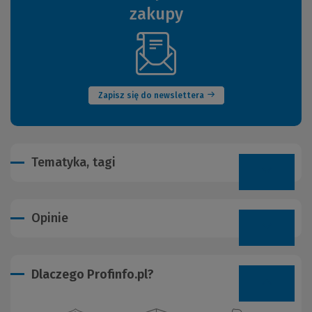
zakupy
(Nowe
okno)
Zapisz się do newslettera
Tematyka, tagi
Opinie
Dlaczego Profinfo.pl?