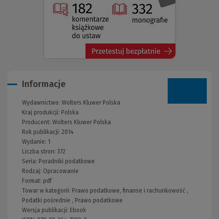
Informacje
Wydawnictwo:
Wolters Kluwer Polska
Kraj produkcji: Polska
Producent:
Wolters Kluwer Polska
Rok publikacji:
2014
Wydanie:
1
Liczba stron:
372
Seria:
Poradniki podatkowe
Rodzaj:
Opracowanie
Format:
pdf
Towar w kategorii:
Prawo podatkowe, finanse i rachunkowość
,
Podatki pośrednie
,
Prawo podatkowe
Wersja publikacji:
Ebook