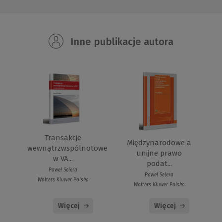
Inne publikacje autora
Transakcje
Międzynarodowe a
wewnątrzwspólnotowe
unijne prawo
w VA...
podat...
Paweł Selera
Paweł Selera
Wolters Kluwer Polska
Wolters Kluwer Polska
Więcej
Więcej